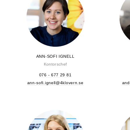
ANN-SOFI IGNELL
Kontorschef
076 - 677 29 81
ann-sofi.ignell@4klovern.se
and