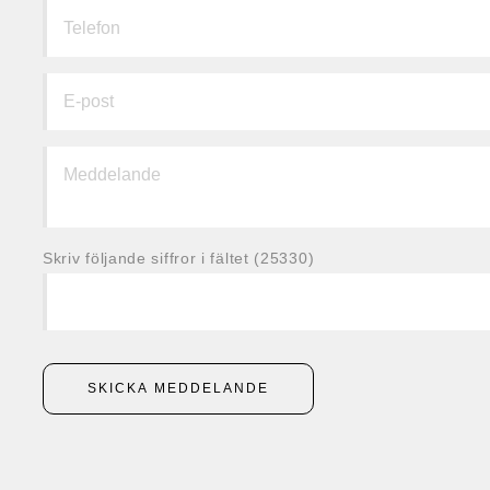
Skriv följande siffror i fältet (25330)
SKICKA MEDDELANDE