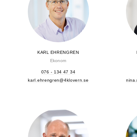
KARL EHRENGREN
Ekonom
076 - 134 47 34
karl.ehrengren@4klovern.se
nina