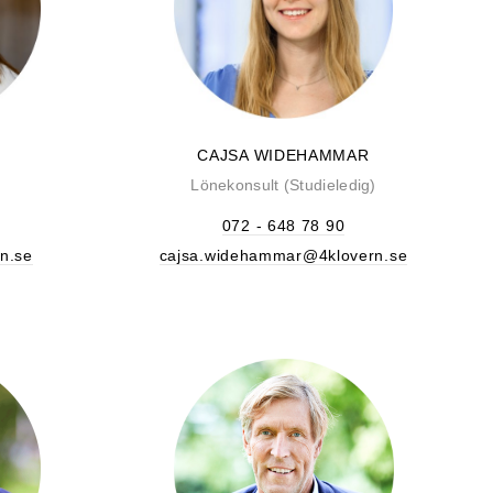
CAJSA WIDEHAMMAR
Lönekonsult (Studieledig)
072 - 648 78 90
n.se
cajsa.widehammar@4klovern.se