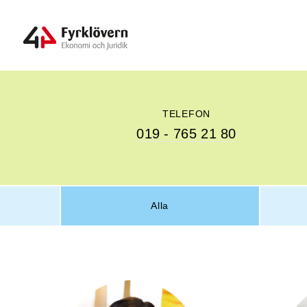
TELEFON
019 - 765 21 80
Alla