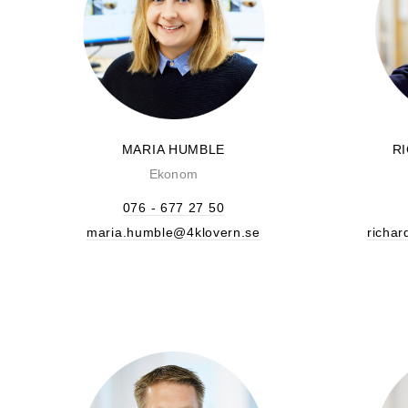
MARIA HUMBLE
R
Ekonom
076 - 677 27 50
maria.humble@4klovern.se
richar