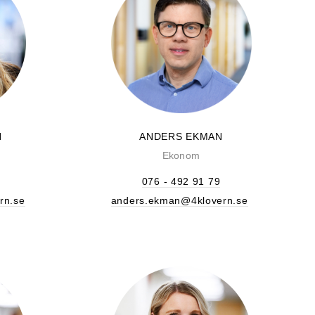
N
ANDERS EKMAN
Ekonom
076 - 492 91 79
rn.se
anders.ekman@4klovern.se