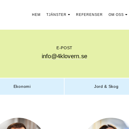
HEM
TJÄNSTER
REFERENSER
OM OSS
E-POST
info@4klovern.se
Ekonomi
Jord & Skog