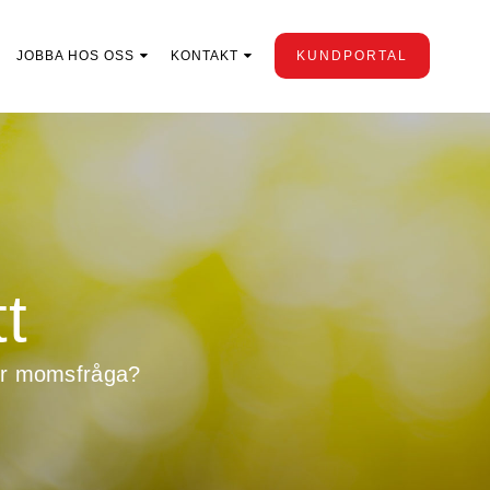
JOBBA HOS OSS
KONTAKT
KUNDPORTAL
tt
ller momsfråga?