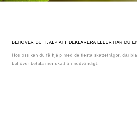
BEHÖVER DU HJÄLP ATT DEKLARERA ELLER HAR DU E
Hos oss kan du få hjälp med de flesta skattefrågor, däribla
behöver betala mer skatt än nödvändigt.