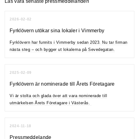
Läs våra senaste pressmeddelanden
2026-02-02
Fyrklövern utökar sina lokaler i Vimmerby
Fyrklövern har funnits i Vimmerby sedan 2023. Nu tar firman
nästa steg – och bygger ut lokalerna på Sevedegatan.
2025-02-09
Fyrklövern är nominerade till Årets Företagare
Vi är stolta och glada över att vara nominerade till
utmärkelsen Årets Företagare i Västerås.
2024-11-18
Pressmeddelande