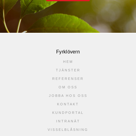
Fyrklövern
HEM
TJÄNSTER
REFERENSER
OM OSS
JOBBA HOS OSS
KONTAKT
KUNDPORTAL
INTRANÄT
VISSELBLÅSNING