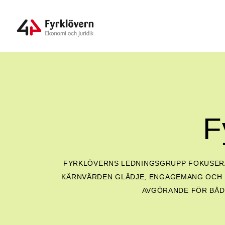
F
FYRKLÖVERNS LEDNINGSGRUPP FOKUSERAR
KÄRNVÄRDEN GLÄDJE, ENGAGEMANG OCH LÄ
AVGÖRANDE FÖR BÅD