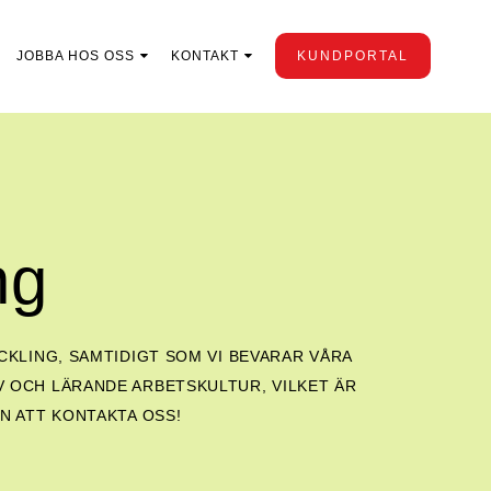
JOBBA HOS OSS
KONTAKT
KUNDPORTAL
ng
KLING, SAMTIDIGT SOM VI BEVARAR VÅRA
V OCH LÄRANDE ARBETSKULTUR, VILKET ÄR
 ATT KONTAKTA OSS!