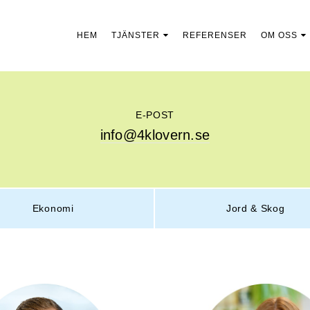
HEM
TJÄNSTER
REFERENSER
OM OSS
E-POST
info@4klovern.se
Ekonomi
Jord & Skog