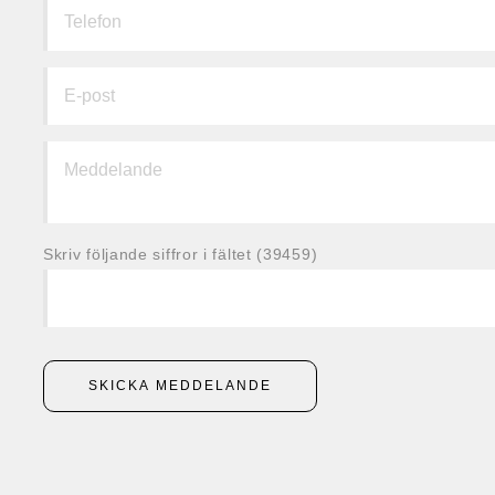
Skriv följande siffror i fältet (39459)
SKICKA MEDDELANDE