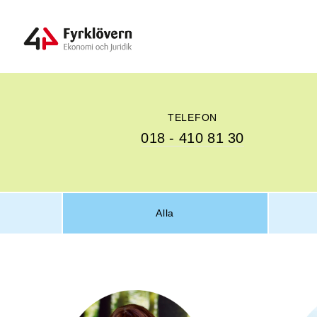
TELEFON
018 - 410 81 30
Alla