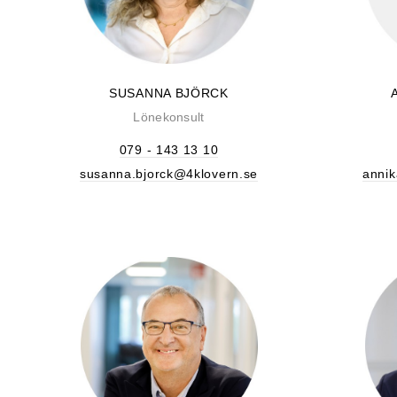
SUSANNA BJÖRCK
Lönekonsult
079 - 143 13 10
susanna.bjorck@4klovern.se
annik