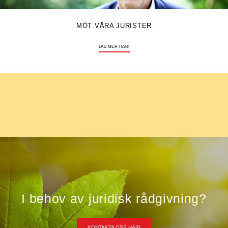
MÖT VÅRA JURISTER
LÄS MER HÄR!
I behov av juridisk rådgivning?
KONTAKTA OSS HÄR!