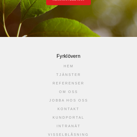
Fyrklövern
HEM
TJÄNSTER
REFERENSER
OM OSS
JOBBA HOS OSS
KONTAKT
KUNDPORTAL
INTRANÄT
VISSELBLÅSNING