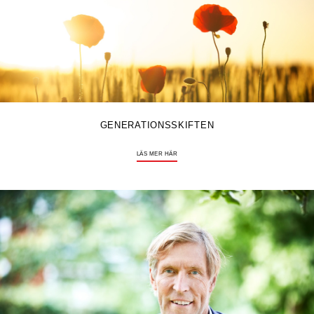
GENERATIONSSKIFTEN
LÄS MER HÄR