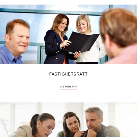
FASTIGHETSRÄTT
LÄS MER HÄR