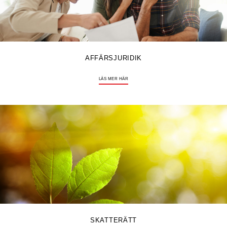
AFFÄRSJURIDIK
LÄS MER HÄR
SKATTERÄTT