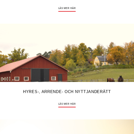
LÄS MER HÄR
HYRES-, ARRENDE- OCH NYTTJANDERÄTT
LÄS MER HÄR