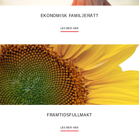
EKONOMISK FAMILJERÄTT
LÄS MER HÄR
FRAMTIDSFULLMAKT
LÄS MER HÄR