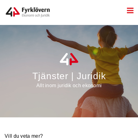
Tjänster | Juridik
Allt inom juridik och ekonomi
Vill du veta mer?