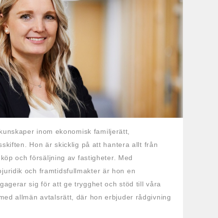
kunskaper inom ekonomisk familjerätt,
skiften. Hon är skicklig på att hantera allt från
l köp och försäljning av fastigheter. Med
uridik och framtidsfullmakter är hon en
gerar sig för att ge trygghet och stöd till våra
med allmän avtalsrätt, där hon erbjuder rådgivning