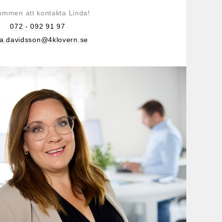
ommen att kontakta Linda!
072 - 092 91 97
da.davidsson@4klovern.se