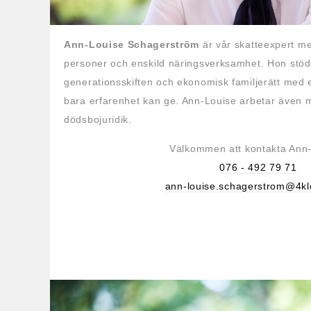
Ann-Louise Schagerström
är vår skatteexpert me
personer och enskild näringsverksamhet. Hon stö
generationsskiften och ekonomisk familjerätt med
bara erfarenhet kan ge. Ann-Louise arbetar även 
dödsbojuridik.
Välkommen att kontakta Ann-
076 - 492 79 71
ann-louise.schagerstrom@4kl