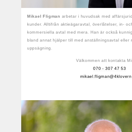
Mikael Fligman
arbetar i huvudsak med affärsjuri
kunder. Alltifrån aktieägaravtal, överlåtelser, in- oc
kommersiella avtal med mera. Han är också kunnig
bland annat hjälper till med anställningsavtal eller 
uppsägning.
Välkommen att kontakta Mi
070 - 307 47 53
mikael.fligman@4klovern