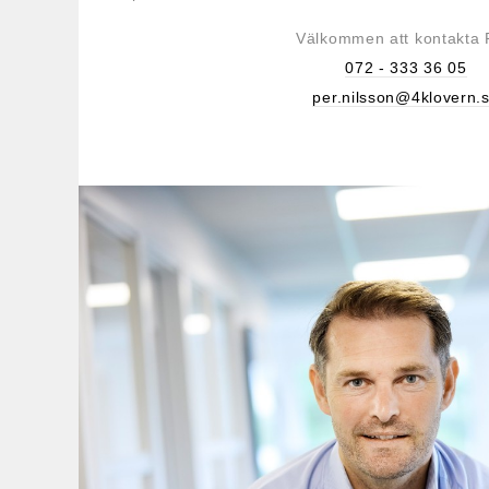
Välkommen att kontakta 
072 - 333 36 05
per.nilsson@4klovern.