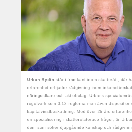
Urban Rydin
står i framkant inom skatterätt, där
erfarenhet erbjuder rådgivning inom inkomstbeskat
näringsidkare och aktiebolag. Urbans specialområ
regelverk som 3:12-reglerna men även disposition
kapitalvinstbeskattning. Med över 25 års erfarenhe
en specialisering i skatterelaterade frågor, är Urba
dem som söker djupgående kunskap och rådgivnin