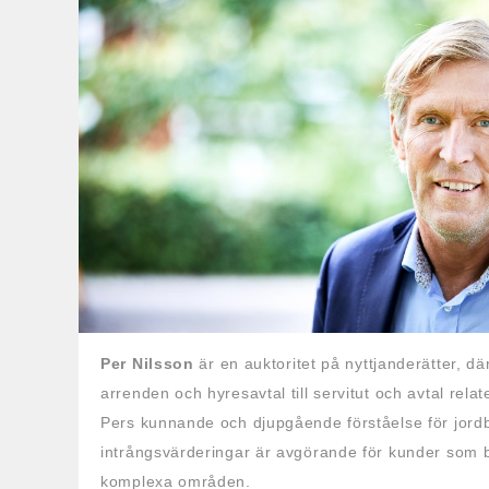
Per Nilsson
är en auktoritet på nyttjanderätter, dä
arrenden och hyresavtal till servitut och avtal relat
Pers kunnande och djupgående förståelse för jord
intrångsvärderingar är avgörande för kunder som
komplexa områden.