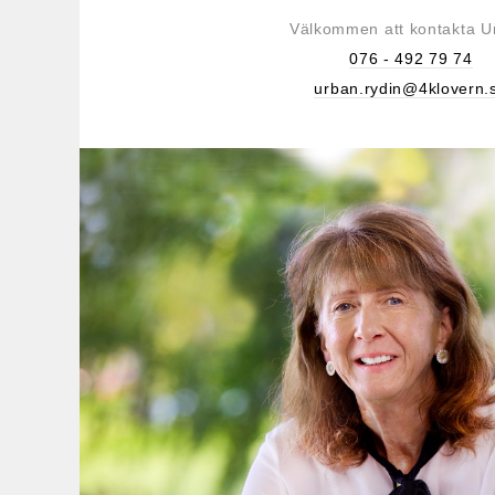
Välkommen att kontakta U
076 - 492 79 74
urban.rydin@4klovern.