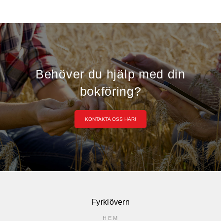
Behöver du hjälp med din
bokföring?
KONTAKTA OSS HÄR!
Fyrklövern
HEM