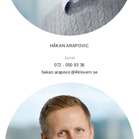
HÅKAN ARAPOVIC
Jurist
072 - 050 93 36
hakan.arapovic@4klovern.se