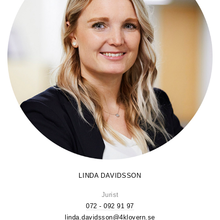
LINDA DAVIDSSON
Jurist
072 - 092 91 97
linda.davidsson@4klovern.se