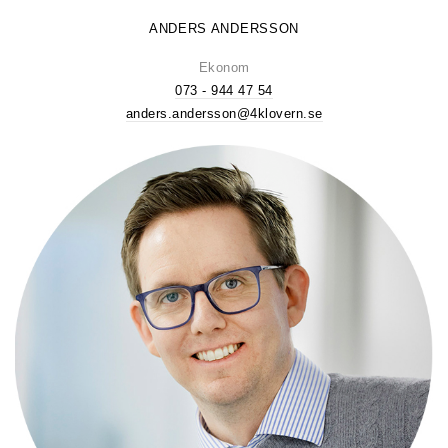
ANDERS ANDERSSON
Ekonom
073 - 944 47 54
anders.andersson@4klovern.se