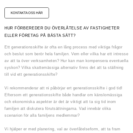
KONTAKTA OSS HÄR
HUR FÖRBEREDER DU ÖVERLÅTELSE AV FASTIGHETER
ELLER FÖRETAG PÅ BÄSTA SÄTT?
Ett generationsskifte är ofta en lång process med viktiga frågor
och beslut som berör hela familjen. Vem eller vilka har ett intresse
av att ta över verksamheten? Hur kan man kompensera eventuella
syskon? Vilka skattemässiga alternativ finns det att ta ställning
till vid ett generationsskifte?
Vi rekommenderar att ni påbörjar ert generationsskifte i god tid!
Eftersom ett generationsskifte både handlar om känslomässiga
och ekonomiska aspekter är det är viktigt att ta sig tid inom
familjen att diskutera förutsättningarna. Vad innebär olika
scenarion för alla familjens medlemmar?
Vi hjälper er med planering, val av överlåtelseform, att ta fram