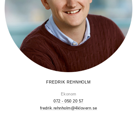
FREDRIK REHNHOLM
Ekonom
072 - 050 20 57
fredrik.rehnholm@4klovern.se