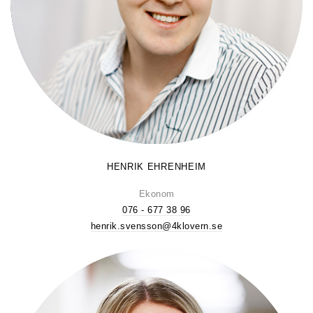
HENRIK EHRENHEIM
Ekonom
076 - 677 38 96
henrik.svensson@4klovern.se