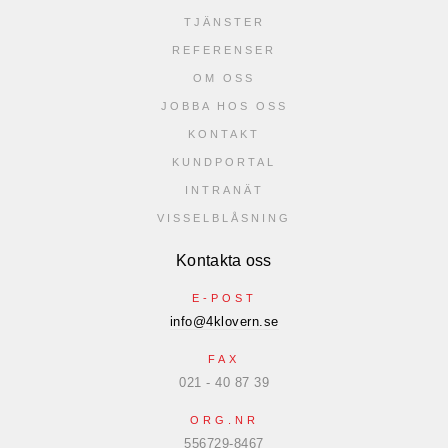
TJÄNSTER
REFERENSER
OM OSS
JOBBA HOS OSS
KONTAKT
KUNDPORTAL
INTRANÄT
VISSELBLÅSNING
Kontakta oss
E-POST
info@4klovern.se
FAX
021 - 40 87 39
ORG.NR
556729-8467