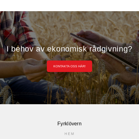
I behov av ekonomisk rådgivning?
KONTAKTA OSS HÄR!
Fyrklövern
HEM