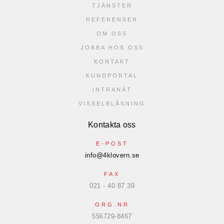
TJÄNSTER
REFERENSER
OM OSS
JOBBA HOS OSS
KONTAKT
KUNDPORTAL
INTRANÄT
VISSELBLÅSNING
Kontakta oss
E-POST
info@4klovern.se
FAX
021 - 40 87 39
ORG.NR
556729-8467