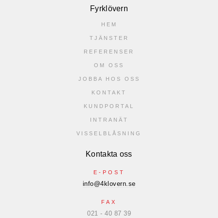
Fyrklövern
HEM
TJÄNSTER
REFERENSER
OM OSS
JOBBA HOS OSS
KONTAKT
KUNDPORTAL
INTRANÄT
VISSELBLÅSNING
Kontakta oss
E-POST
info@4klovern.se
FAX
021 - 40 87 39