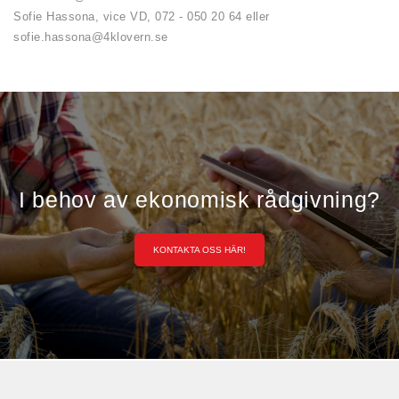
Sofie Hassona, vice VD, 072 - 050 20 64 eller
sofie.hassona@4klovern.se
I behov av ekonomisk rådgivning?
KONTAKTA OSS HÄR!