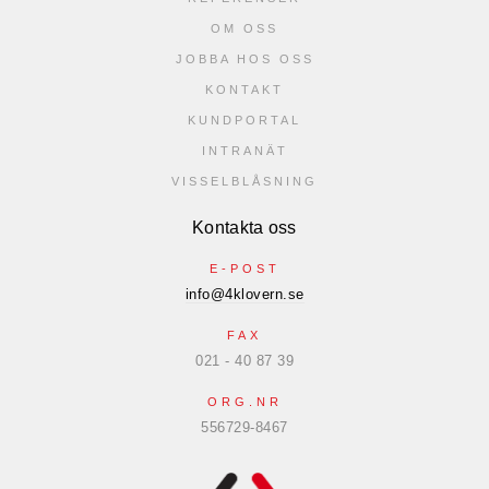
OM OSS
JOBBA HOS OSS
KONTAKT
KUNDPORTAL
INTRANÄT
VISSELBLÅSNING
Kontakta oss
E-POST
info@4klovern.se
FAX
021 - 40 87 39
ORG.NR
556729-8467