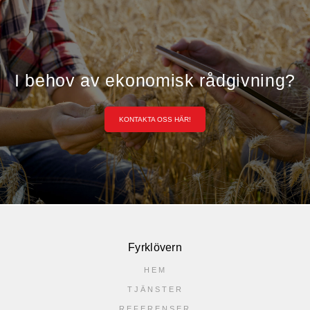
I behov av ekonomisk rådgivning?
KONTAKTA OSS HÄR!
Fyrklövern
HEM
TJÄNSTER
REFERENSER