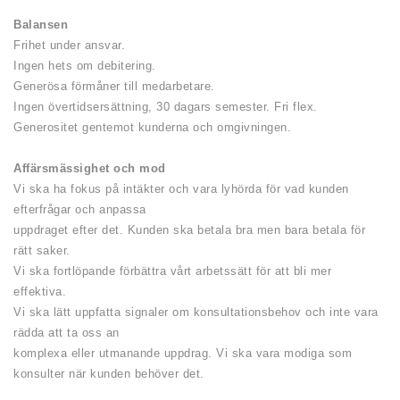
Balansen
Frihet under ansvar.
Ingen hets om debitering.
Generösa förmåner till medarbetare.
Ingen övertidsersättning, 30 dagars semester. Fri flex.
Generositet gentemot kunderna och omgivningen.
Affärsmässighet och mod
Vi ska ha fokus på intäkter och vara lyhörda för vad kunden
efterfrågar och anpassa
uppdraget efter det. Kunden ska betala bra men bara betala för
rätt saker.
Vi ska fortlöpande förbättra vårt arbetssätt för att bli mer
effektiva.
Vi ska lätt uppfatta signaler om konsultationsbehov och inte vara
rädda att ta oss an
komplexa eller utmanande uppdrag. Vi ska vara modiga som
konsulter när kunden behöver det.