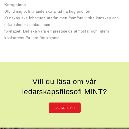
Kompetens
Utbildning och lärande ska alltid ha hög prioritet.
Kunskap ska inhämtas utifrån men framförallt ska kunskap och
erfarenheter spridas inom
företaget. Det ska vara en prestigelös atmosfär och intern
konkurrens får inte förekomma.
Vill du läsa om vår
ledarskapsfilosofi MINT?
LÄS MER HÄR