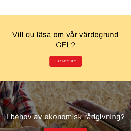
Vill du läsa om vår värdegrund
GEL?
LÄS MER HÄR
I behov av ekonomisk rådgivning?